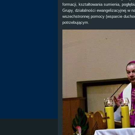
formacji, kształtowania sumienia, pogłębi
Grupy, działalności ewangelizacyjnej w n
wszechstronnej pomocy (wsparcie duchow
potrzebującym.