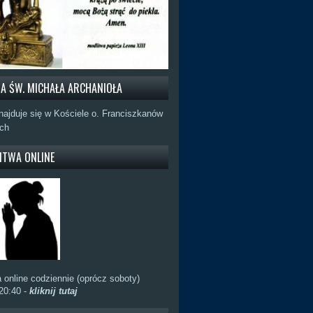
RA ŚW. MICHAŁA ARCHANIOŁA
najduje się w Kościele o. Franciszkanów
ch
ITWA ONLINE
 online codziennie (oprócz soboty)
20:40 -
kliknij tutaj