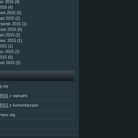
ec 2016 (4)
2016 (4)
ień 2015 (5)
pad 2015 (2)
iernik 2015 (1)
ień 2015 (4)
ień 2015 (2)
iec 2015 (1)
015 (1)
ec 2015 (2)
2015 (6)
eń 2015 (2)
j się
RSS
z wpisami
RSS
z komentarzami
ress.org