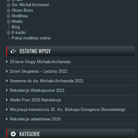
Św. Michał Archanioł
Słowo Boże
Modlitwa
Media
Blog
E-kartki
Pokoj modlitwy online
OSTATNIE WPISY
25-lecie Grupy Michała Archanioła
Dzień Skupienia – Lędziny 2022
Nowenna do św. Michała Archanioła 2021
Rekolekcje Wielkopostne 2021
Wielki Post 2019 Rekolekcje
Wizytacja kanoniczna JE. Ks. Biskupa Grzegorza Olszowskiego
Rekolekcje adwentowe 2018
KATEGORIE