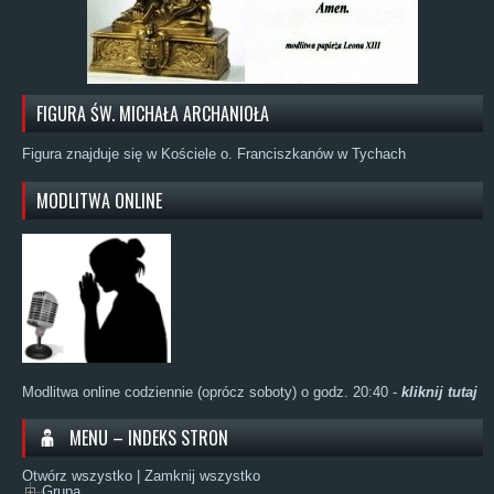
FIGURA ŚW. MICHAŁA ARCHANIOŁA
Figura znajduje się w Kościele o. Franciszkanów w Tychach
MODLITWA ONLINE
Modlitwa online codziennie (oprócz soboty) o godz. 20:40 -
kliknij tutaj
MENU – INDEKS STRON
Otwórz wszystko
|
Zamknij wszystko
Grupa