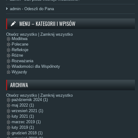
admin
-
Odeszli do Pana
MENU – KATEGORII I WPISÓW
Otwórz wszystko
|
Zamknij wszystko
Modlitwa
Polecane
Refleksje
Różne
Rozważania
Wiadomości dla Wspólnoty
Wyjazdy
ARCHIWA
Otwórz wszystko
|
Zamknij wszystko
październik 2024 (1)
maj 2022 (1)
wrzesień 2021 (1)
luty 2021 (1)
marzec 2019 (1)
luty 2019 (1)
grudzień 2018 (1)