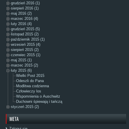
grudzień 2016 (1)
sierpień 2016 (1)
maj 2016 (2)
marzec 2016 (4)
luty 2016 (4)
grudzień 2015 (5)
listopad 2015 (2)
październik 2015 (1)
wrzesień 2015 (4)
sierpień 2015 (2)
czerwiec 2015 (1)
maj 2015 (1)
marzec 2015 (2)
luty 2015 (6)
Wielki Post 2015
Odeszli do Pana
Modlitwa codzienna
Człowieczy los
Wspomnienia o Auschwitz
Duchowni śpiewają i tańczą
styczeń 2015 (2)
META
Zaloguj się