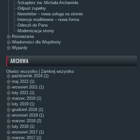
Szkaplerz św. Michała Archanioła
Odpust zupełny
Newsletter – nowa usługa na stronie
Intencje modlitewne – nowa forma
Odeszli do Pana
Modernizacja strony
Rozważania
Wiadomości dla Wspólnoty
Wyjazdy
ARCHIWA
Otwórz wszystko
|
Zamknij wszystko
październik 2024 (1)
maj 2022 (1)
wrzesień 2021 (1)
luty 2021 (1)
marzec 2019 (1)
luty 2019 (1)
grudzień 2018 (1)
wrzesień 2018 (1)
marzec 2018 (2)
luty 2018 (1)
wrzesień 2017 (1)
marzec 2017 (1)