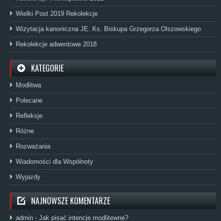
Wielki Post 2019 Rekolekcje
Wizytacja kanoniczna JE. Ks. Biskupa Grzegorza Olszowskiego
Rekolekcje adwentowe 2018
KATEGORIE
Modlitwa
Polecane
Refleksje
Różne
Rozważania
Wiadomości dla Wspólnoty
Wyjazdy
NAJNOWSZE KOMENTARZE
admin
-
Jak pisać intencje modlitewne?