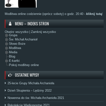
Modlitwa online codziennie (oprócz soboty) o godz. 20:40 -
kliknij tutaj
MENU – INDEKS STRON
Otwórz wszystko
|
Zamknij wszystko
Grupa
Św. Michał Archanioł
Słowo Boże
Modlitwa
Media
Blog
E-kartki
Pokoj modlitwy online
OSTATNIE WPISY
25-lecie Grupy Michała Archanioła
Dzień Skupienia – Lędziny 2022
Nowenna do św. Michała Archanioła 2021
Rekolekcje Wielkopostne 2021