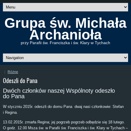
Grupa św. Michała
Archanioła
przy Parafii św. Franciszka i św. Klary w Tychach
Różne
Odeszli do Pana
Dwóch członków naszej Wspólnoty odeszło
do Pana
W styczniu 2015r. odeszli do domu Pana dwaj nasi członkowie: Stefan
i Regina.
13.02.2015r. zmarła Regina; jej pogrzeb pogrzeb odbędzie się 18 lutego.
O godz. 12.00 Msza św. w Parafii św. Franciszka i św. Klary w Tychach –