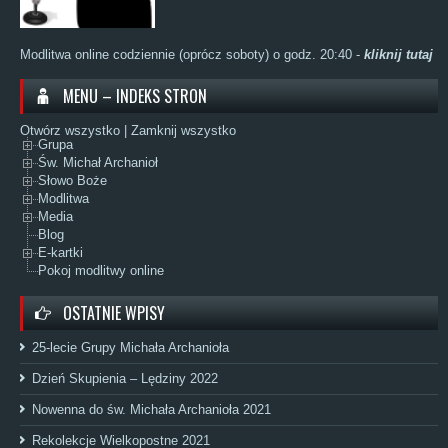
Modlitwa online codziennie (oprócz soboty) o godz. 20:40 -
kliknij tutaj
MENU – INDEKS STRON
Otwórz wszystko
|
Zamknij wszystko
Grupa
Św. Michał Archanioł
Słowo Boże
Modlitwa
Media
Blog
E-kartki
Pokoj modlitwy online
OSTATNIE WPISY
25-lecie Grupy Michała Archanioła
Dzień Skupienia – Lędziny 2022
Nowenna do św. Michała Archanioła 2021
Rekolekcje Wielkopostne 2021