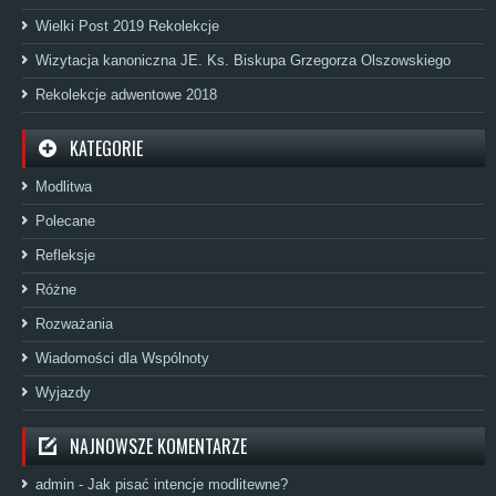
Wielki Post 2019 Rekolekcje
Wizytacja kanoniczna JE. Ks. Biskupa Grzegorza Olszowskiego
Rekolekcje adwentowe 2018
KATEGORIE
Modlitwa
Polecane
Refleksje
Różne
Rozważania
Wiadomości dla Wspólnoty
Wyjazdy
NAJNOWSZE KOMENTARZE
admin
-
Jak pisać intencje modlitewne?