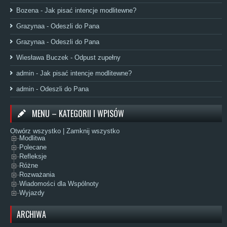
Bozena
-
Jak pisać intencje modlitewne?
Grazynaa
-
Odeszli do Pana
Grazynaa
-
Odeszli do Pana
Wiesława Buczek
-
Odpust zupełny
admin
-
Jak pisać intencje modlitewne?
admin
-
Odeszli do Pana
MENU – KATEGORII I WPISÓW
Otwórz wszystko
|
Zamknij wszystko
Modlitwa
Polecane
Refleksje
Różne
Rozważania
Wiadomości dla Wspólnoty
Wyjazdy
ARCHIWA