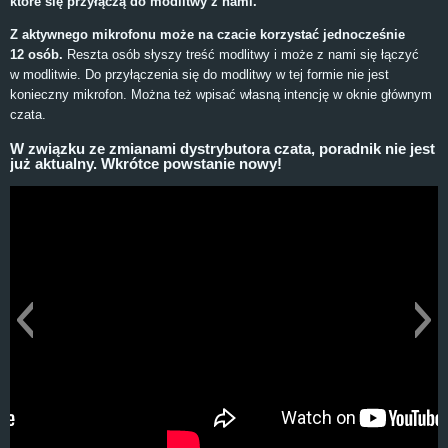
które się przyłączą do modlitwy z nami.
Z aktywnego mikrofonu może na czacie korzystać jednocześnie
12 osób.
Reszta osób słyszy treść modlitwy i może z nami się łączyć
w modlitwie. Do przyłączenia się do modlitwy w tej formie nie jest
konieczny mikrofon. Można też wpisać własną intencję w oknie głównym
czata.
W związku ze zmianami dystrybutora czata, poradnik nie jest
już aktualny. Wkrótce powstanie nowy!