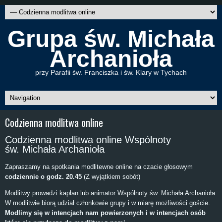
Grupa św. Michała
Archanioła
przy Parafii św. Franciszka i św. Klary w Tychach
Codzienna modlitwa online
Codzienna modlitwa online Wspólnoty
św. Michała Archanioła
Zapraszamy na spotkania modlitewne online na czacie głosowym
codziennie o godz. 20.45
(Z wyjątkiem sobót)
Modlitwy prowadzi kapłan lub animator Wspólnoty św. Michała Archanioła.
W modlitwie biorą udział członkowie grupy i w miarę możliwości goście.
Modlimy się w intencjach nam powierzonych i w intencjach osób